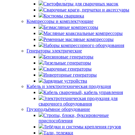
Светофильтры для сварочных масок
Сварочные краги, перчатки и аксессуары
Костюмы сварщика
Компрессоры и комплектующие
Безмасляные компрессоры
Масляные коаксиальные компрессоры
Ременные масляные компрессоры
Наборы компрессорного оборудования
Генераторы электрические
Бензиновые генераторы
Дизельные генераторы
Сварочные генераторы
Инверторные генераторы
Зарядные устройства
Кабель и электротехническая продукция
Кабель сварочный, кабель управления
Электротехническая продукция для
сварочного оборудования
Грузоподъёмное оборудование
Стропы, блоки, буксировочные
приспособления
Лебёдки и системы крепления грузов
Тали, тележки