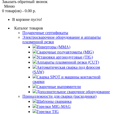
Заказать обратный звонок
Меню
0 товар(ов) - 0.00 р.
В корзине пусто!
Каталог товаров
Подарочные сертификаты
Электросварочное оборудование и аппараты
плазменной резки
Инверторы (MMA)
Сварочные полуавтоматы (MIG)
Установки аргонодуговые (TIG)
Аппараты плазменной резки (CUT)
Автоматическая сварка под флюсом
(SAW)
Сварка SPOT и машины контактной
сварки
Сварочные выпрямители
Дополнительное сварочное оборудование
Принадлежности для сварки (расходники)
Шаблоны сварщика
Горелки MIG-MAG
Горелки TIG