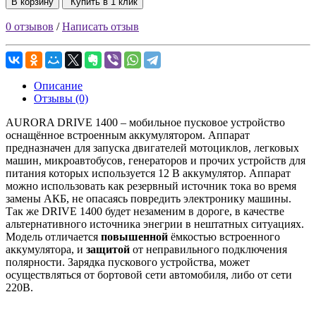
В корзину
Купить в 1 клик
0 отзывов
/
Написать отзыв
Описание
Отзывы (0)
AURORA DRIVE 1400 – мобильное пусковое устройство
оснащённое встроенным аккумулятором. Аппарат
предназначен для запуска двигателей мотоциклов, легковых
машин, микроавтобусов, генераторов и прочих устройств для
питания которых используется 12 В аккумулятор. Аппарат
можно использовать как резервный источник тока во время
замены АКБ, не опасаясь повредить электронику машины.
Так же DRIVE 1400 будет незаменим в дороге, в качестве
альтернативного источника энегрии в нештатных ситуациях.
Модель отличается
повышенной
ёмкостью встроенного
аккумулятора, и
защитой
от неправильного подключения
полярности. Зарядка пускового устройства, может
осуществляться от бортовой сети автомобиля, либо от сети
220В.