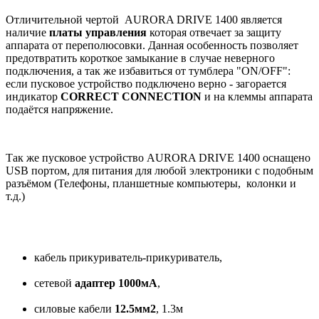
Отличительной чертой AURORA DRIVE 1400 является
наличие
платы управления
которая отвечает за защиту
аппарата от переполюсовки. Данная особенность позволяет
предотвратить короткое замыкание в случае неверного
подключения, а так же избавиться от тумблера "ON/OFF":
если пусковое устройство подключено верно - загорается
индикатор
CORRECT CONNECTION
и на клеммы аппарата
подаётся напряжение.
Так же пусковое устройство AURORA DRIVE 1400 оснащено
USB портом, для питания для любой электроники с подобным
разъёмом (Телефоны, планшетные компьютеры, колонки и
т.д.)
кабель прикуриватель-прикуриватель,
сетевой
адаптер 1000мА
,
силовые кабели
12.5мм2
, 1.3м