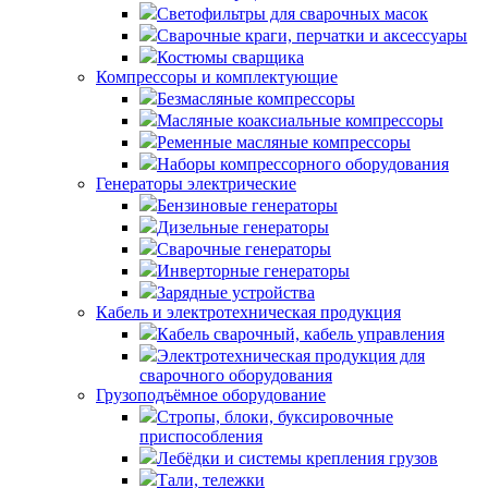
Светофильтры для сварочных масок
Сварочные краги, перчатки и аксессуары
Костюмы сварщика
Компрессоры и комплектующие
Безмасляные компрессоры
Масляные коаксиальные компрессоры
Ременные масляные компрессоры
Наборы компрессорного оборудования
Генераторы электрические
Бензиновые генераторы
Дизельные генераторы
Сварочные генераторы
Инверторные генераторы
Зарядные устройства
Кабель и электротехническая продукция
Кабель сварочный, кабель управления
Электротехническая продукция для
сварочного оборудования
Грузоподъёмное оборудование
Стропы, блоки, буксировочные
приспособления
Лебёдки и системы крепления грузов
Тали, тележки