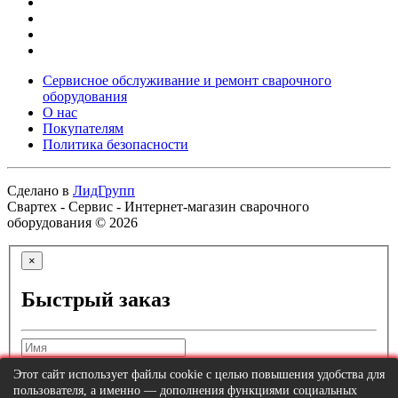
Сервисное обслуживание и ремонт сварочного
оборудования
О нас
Покупателям
Политика безопасности
Сделано в
ЛидГрупп
Свартех - Сервис - Интернет-магазин сварочного
оборудования © 2026
×
Быстрый заказ
Этот сайт использует файлы cookie с целью повышения удобства для
пользователя, а именно — дополнения функциями социальных