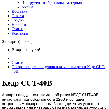
Инструмент и абразивные материалы
Акции
Доставка
Оплата
Скидки
Новости
Статьи
Контакты
0 товар(ов) - 0.00 р.
В корзине пусто!
Статьи
Обзор аппарата воздушно плазменной резки Кедр CUT-
40B
Кедр CUT-40B
Аппарат воздушно-плазменной резки КЕДР CUT-40B
питается от однофазной сети 220В и оснащен
встроенным компрессором, благодаря чему успешно
применяется для плазменной резки металла на стройке и