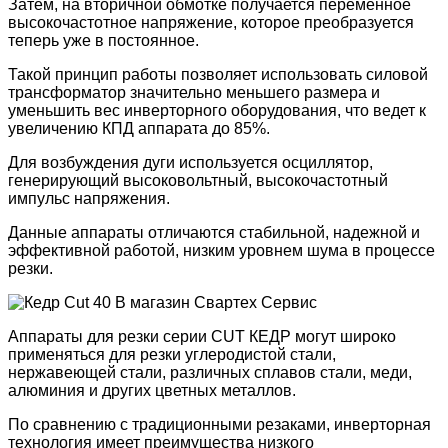
Затем, на вторичной обмотке получается переменное
высокочастотное напряжение, которое преобразуется
теперь уже в постоянное.
Такой принцип работы позволяет использовать силовой
трансформатор значительно меньшего размера и
уменьшить вес инверторного оборудования, что ведет к
увеличению КПД аппарата до 85%.
Для возбуждения дуги используется осциллятор,
генерирующий высоковольтный, высокочастотный
импульс напряжения.
Данные аппараты отличаются стабильной, надежной и
эффективной работой, низким уровнем шума в процессе
резки.
Аппараты для резки серии CUT КЕДР могут широко
применяться для резки углеродистой стали,
нержавеющей стали, различных сплавов стали, меди,
алюминия и других цветных металлов.
По сравнению с традиционными резаками, инверторная
технология имеет преимущества низкого