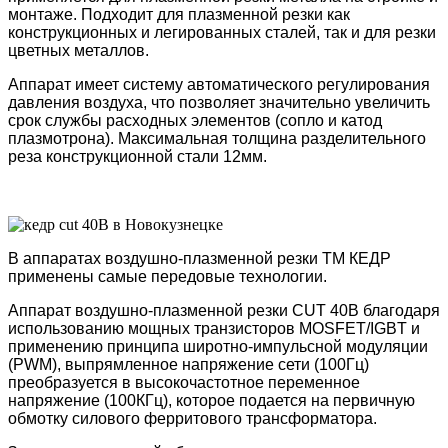
монтаже. Подходит для плазменной резки как
конструкционных и легированных сталей, так и для резки
цветных металлов.
Аппарат имеет систему автоматического регулирования
давления воздуха, что позволяет значительно увеличить
срок службы расходных элементов (сопло и катод
плазмотрона). Максимальная толщина разделительного
реза конструкционной стали 12мм.
В аппаратах воздушно-плазменной резки ТМ КЕДР
применены самые передовые технологии.
Аппарат воздушно-плазменной резки CUT 40B благодаря
использованию мощных транзисторов MOSFET/IGBT и
применению принципа широтно-импульсной модуляции
(PWM), выпрямленное напряжение сети (100Гц)
преобразуется в высокочастотное переменное
напряжение (100КГц), которое подается на первичную
обмотку силового ферритового трансформатора.