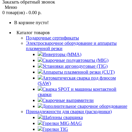
Заказать обратный звонок
Меню
0 товар(ов) - 0.00 р.
В корзине пусто!
Каталог товаров
Подарочные сертификаты
Электросварочное оборудование и аппараты
плазменной резки
Инверторы (MMA)
Сварочные полуавтоматы (MIG)
Установки аргонодуговые (TIG)
Аппараты плазменной резки (CUT)
Автоматическая сварка под флюсом
(SAW)
Сварка SPOT и машины контактной
сварки
Сварочные выпрямители
Дополнительное сварочное оборудование
Принадлежности для сварки (расходники)
Шаблоны сварщика
Горелки MIG-MAG
Горелки TIG