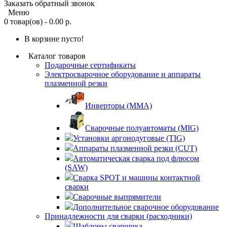
Заказать обратный звонок
Меню
0 товар(ов) - 0.00 р.
В корзине пусто!
Каталог товаров
Подарочные сертификаты
Электросварочное оборудование и аппараты
плазменной резки
Инверторы (MMA)
Сварочные полуавтоматы (MIG)
Установки аргонодуговые (TIG)
Аппараты плазменной резки (CUT)
Автоматическая сварка под флюсом
(SAW)
Сварка SPOT и машины контактной
сварки
Сварочные выпрямители
Дополнительное сварочное оборудование
Принадлежности для сварки (расходники)
Шаблоны сварщика