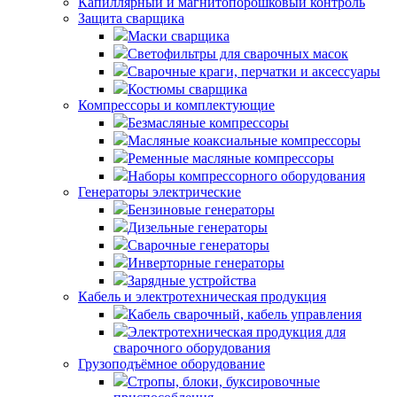
Капиллярный и магнитопорошковый контроль
Защита сварщика
Маски сварщика
Светофильтры для сварочных масок
Сварочные краги, перчатки и аксессуары
Костюмы сварщика
Компрессоры и комплектующие
Безмасляные компрессоры
Масляные коаксиальные компрессоры
Ременные масляные компрессоры
Наборы компрессорного оборудования
Генераторы электрические
Бензиновые генераторы
Дизельные генераторы
Сварочные генераторы
Инверторные генераторы
Зарядные устройства
Кабель и электротехническая продукция
Кабель сварочный, кабель управления
Электротехническая продукция для
сварочного оборудования
Грузоподъёмное оборудование
Стропы, блоки, буксировочные